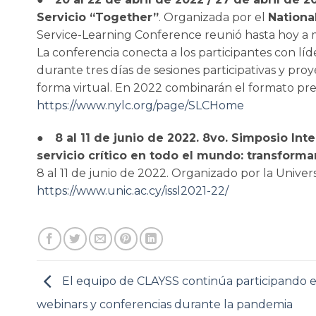
Servicio “Together”
. Organizada por el
Nationa
Service-Learning Conference reunió hasta hoy a m
La conferencia conecta a los participantes con lí
durante tres días de sesiones participativas y pro
forma virtual. En 2022 combinarán el formato pres
https://www.nylc.org/page/SLCHome
●
8 al 11 de junio de 2022. 8vo. Simposio Int
servicio crítico en todo el mundo: transforma
8 al 11 de junio de 2022. Organizado por la Univer
https://www.unic.ac.cy/issl2021-22/
El equipo de CLAYSS continúa participando 
webinars y conferencias durante la pandemia