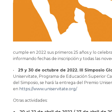
cumple en 2022 sus primeros 25 años y lo celeb
informando fechas de inscripción y todas las nove
•
29 y 30 de octubre de 2022. III Simposio Glo
Uniservitate, Programa de Educación Superior Cat
del Simposio, se hará la entrega del Premio Unise
en
https://www.uniservitate.org/
Otras actividades:
●
20 al 22 de abril de 2022 / 27 de abril de 