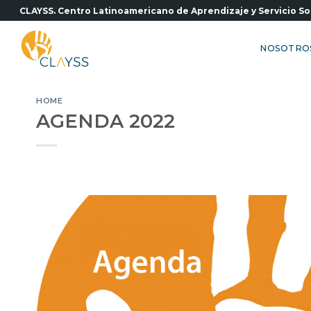
Saltar
CLAYSS. Centro Latinoamericano de Aprendizaje y Servicio So
al
contenido
NOSOTRO
HOME
AGENDA 2022