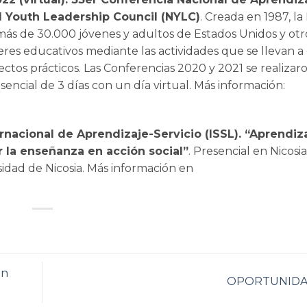
l Youth Leadership Council (NYLC)
. Creada en 1987, la
ás de 30.000 jóvenes y adultos de Estados Unidos y otro
deres educativos mediante las actividades que se llevan a
yectos prácticos. Las Conferencias 2020 y 2021 se realizar
encial de 3 días con un día virtual. Más información:
ernacional de Aprendizaje-Servicio (ISSL). “Aprendiz
r la enseñanza en acción social”
. Presencial en Nicosia
sidad de Nicosia. Más información en
en
OPORTUNID