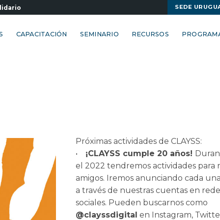
SEDE URUGU
lidario
S
CAPACITACIÓN
SEMINARIO
RECURSOS
PROGRAM
Próximas actividades de CLAYSS:
•
¡CLAYSS cumple 20 años!
Duran
el 2022 tendremos actividades para 
amigos. Iremos anunciando cada una 
a través de nuestras cuentas en rede
sociales. Pueden buscarnos como
@clayssdigital
en Instagram, Twitte