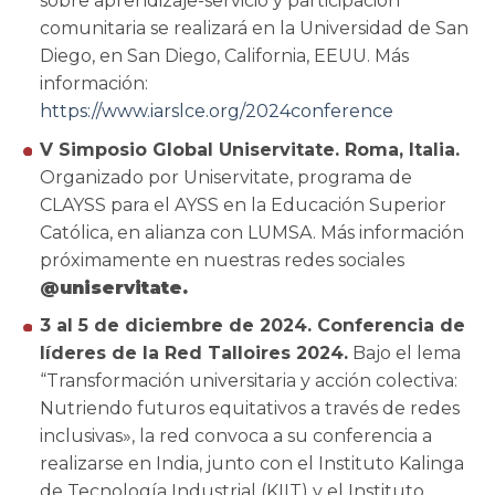
sobre aprendizaje-servicio y participación
comunitaria se realizará en la Universidad de San
Diego, en San Diego, California, EEUU. Más
información:
https://www.iarslce.org/2024conference
V Simposio Global Uniservitate. Roma, Italia.
Organizado por Uniservitate, programa de
CLAYSS para el AYSS en la Educación Superior
Católica, en alianza con LUMSA. Más información
próximamente en nuestras redes sociales
@uniservitate.
3 al 5 de diciembre de 2024. Conferencia de
líderes de la Red Talloires 2024.
Bajo el lema
“Transformación universitaria y acción colectiva:
Nutriendo futuros equitativos a través de redes
inclusivas», la red convoca a su conferencia a
realizarse en India, junto con el Instituto Kalinga
de Tecnología Industrial (KIIT) y el Instituto