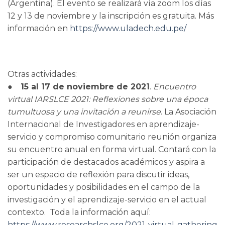
(Argentina). El evento se realizará vía zoom los días
12 y 13 de noviembre y la inscripción es gratuita. Más
información en
https://www.uladech.edu.pe/
Otras actividades:
●
15 al 17 de noviembre de 2021
.
Encuentro
virtual IARSLCE 2021: Reflexiones sobre una época
tumultuosa y una invitación a reunirse
. La Asociación
Internacional de Investigadores en aprendizaje-
servicio y compromiso comunitario reunión organiza
su encuentro anual en forma virtual. Contará con la
participación de destacados académicos y aspira a
ser un espacio de reflexión para discutir ideas,
oportunidades y posibilidades en el campo de la
investigación y el aprendizaje-servicio en el actual
contexto. Toda la información aquí:
https://www.researchslce.org/2021-virtual-gathering