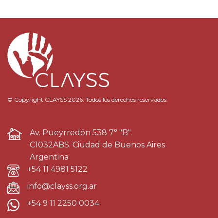
© Copyright CLAYSS 2026. Todos los derechos reservados.
Av. Pueyrredón 538 7° "B".
C1032ABS. Ciudad de Buenos Aires
Argentina
+54 11 4981 5122
info@clayss.org.ar
+54 9 11 2250 0034