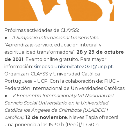
Próximas actividades de CLAYSS:
●
II Simposio Internacional Uniservitate
.
“Aprendizaje-servicio, educación integral y
espiritualidad transformadora”.
28 y 29 de octubre
de 2021
. Evento online gratuito. Para mayor
información:
simposio.uniservitate2021@ucp.pt
.
Organizan: CLAYSS y Universidad Católica
Portuguesa – UCP. Con la colaboración de: FIUC –
Federación Internacional de Universidades Católicas.
●
V Encuentro Internacional y VII Nacional del
Servicio Social Universitario en la Universidad
Católica los Ángeles de Chimbote (ULADECH
católica)
.
12 de noviembre
. Nieves Tapia ofrecerá
una ponencia a las 15.30 h (Perú)/ 17.30 h