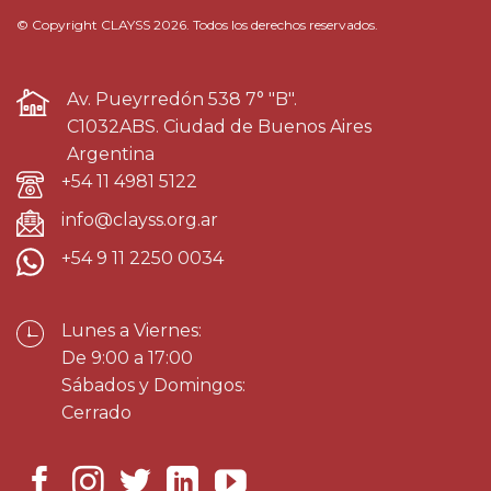
© Copyright CLAYSS 2026. Todos los derechos reservados.
Av. Pueyrredón 538 7° "B".
C1032ABS. Ciudad de Buenos Aires
Argentina
+54 11 4981 5122
info@clayss.org.ar
+54 9 11 2250 0034
Lunes a Viernes:
De 9:00 a 17:00
Sábados y Domingos:
Cerrado