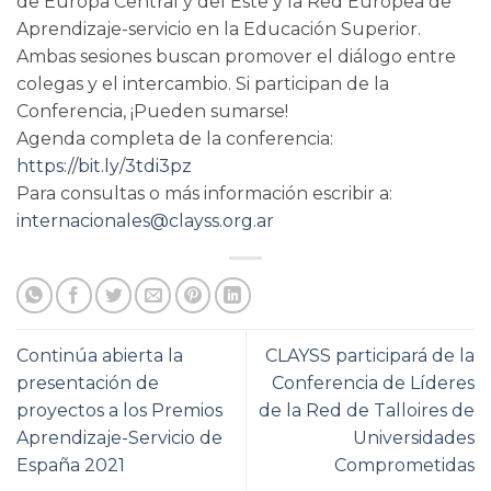
de Europa Central y del Este y la Red Europea de
Aprendizaje-servicio en la Educación Superior.
Ambas sesiones buscan promover el diálogo entre
colegas y el intercambio. Si participan de la
Conferencia, ¡Pueden sumarse!
Agenda completa de la conferencia:
https://bit.ly/3tdi3pz
Para consultas o más información escribir a:
internacionales@clayss.org.ar
Continúa abierta la
CLAYSS participará de la
presentación de
Conferencia de Líderes
proyectos a los Premios
de la Red de Talloires de
Aprendizaje-Servicio de
Universidades
España 2021
Comprometidas