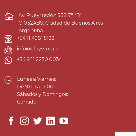
Av. Pueyrredón 538 7° "B".
C1032ABS. Ciudad de Buenos Aires
Argentina
+54 11 4981 5122
info@clayss.org.ar
+54 9 11 2250 0034
Lunes a Viernes:
De 9:00 a 17:00
Sábados y Domingos:
Cerrado