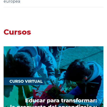
europea
Cursos