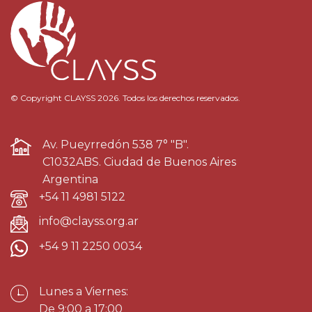
© Copyright CLAYSS 2026. Todos los derechos reservados.
Av. Pueyrredón 538 7° "B".
C1032ABS. Ciudad de Buenos Aires
Argentina
+54 11 4981 5122
info@clayss.org.ar
+54 9 11 2250 0034
Lunes a Viernes:
De 9:00 a 17:00