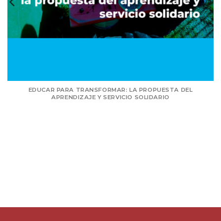
RMAR: LA PROPUESTA DEL
ITINERARIOS PARA LA TRA
ERVICIO SOLIDARIO
DISEÑO DE PROYECTOS D