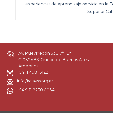
experiencias de aprendizaje-servicio en la 
Superior Cat
Av. Pueyrredón 538 7° "B".
C1032ABS. Ciudad de Buenos Aires
Argentina
+54 11 4981 5122
info@clayss.org.ar
+54 9 11 2250 0034