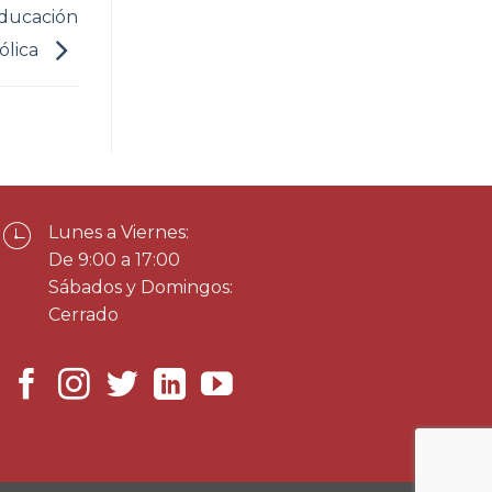
Educación
ólica
Lunes a Viernes:
De 9:00 a 17:00
Sábados y Domingos:
Cerrado