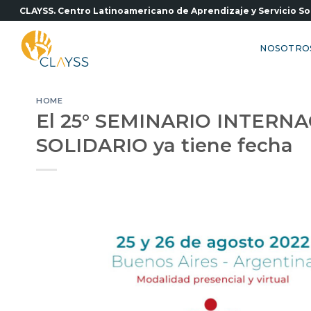
Saltar
CLAYSS. Centro Latinoamericano de Aprendizaje y Servicio So
al
contenido
NOSOTRO
HOME
El 25° SEMINARIO INTERN
SOLIDARIO ya tiene fecha