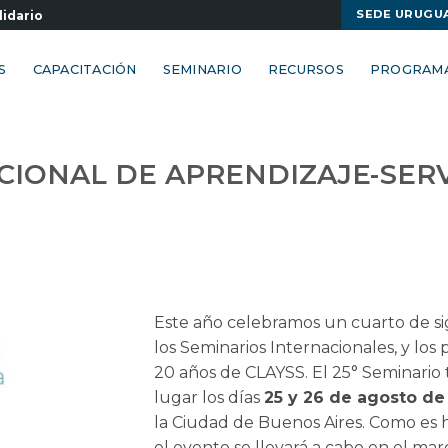
SEDE URUGU
lidario
S
CAPACITACIÓN
SEMINARIO
RECURSOS
PROGRAM
ACIONAL DE APRENDIZAJE-SER
Este año celebramos un cuarto de si
los Seminarios Internacionales, y los
20 años de CLAYSS. El 25° Seminario
lugar los días
25 y 26 de agosto de
la Ciudad de Buenos Aires. Como es h
el evento se llevará a cabo en el mar