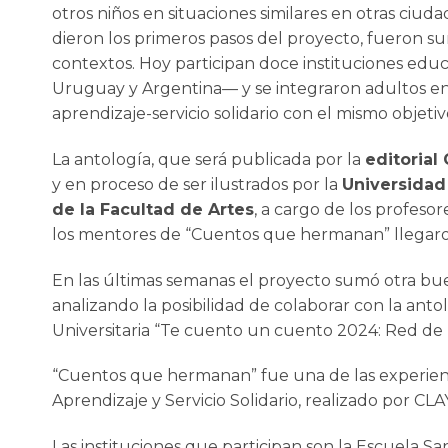
otros niños en situaciones similares en otras ciuda
dieron los primeros pasos del proyecto, fueron su
contextos. Hoy participan doce instituciones educ
Uruguay y Argentina— y se integraron adultos en
aprendizaje-servicio solidario con el mismo objeti
La antología, que será publicada por la
editorial
y en proceso de ser ilustrados por la
Universidad
de la Facultad de Artes
, a cargo de los profesor
los mentores de “Cuentos que hermanan” llegaro
En las últimas semanas el proyecto sumó otra bue
analizando la posibilidad de colaborar con la an
Universitaria “Te cuento un cuento 2024: Red de H
“Cuentos que hermanan” fue una de las experienc
Aprendizaje y Servicio Solidario, realizado por C
Las instituciones que participan son la Escuela Sa