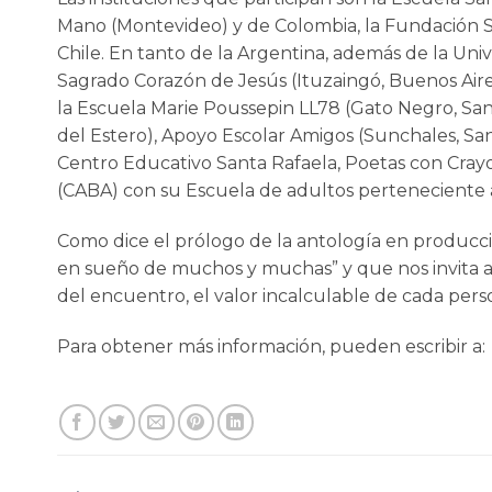
Mano (Montevideo) y de Colombia, la Fundación Sa
Chile. En tanto de la Argentina, además de la Univ
Sagrado Corazón de Jesús (Ituzaingó, Buenos Aire
la Escuela Marie Poussepin LL78 (Gato Negro, Santi
del Estero), Apoyo Escolar Amigos (Sunchales, Sa
Centro Educativo Santa Rafaela, Poetas con Crayon
(CABA) con su Escuela de adultos perteneciente a
Como dice el prólogo de la antología en producc
en sueño de muchos y muchas” y que nos invita a “
del encuentro, el valor incalculable de cada pers
Para obtener más información, pueden escribir a