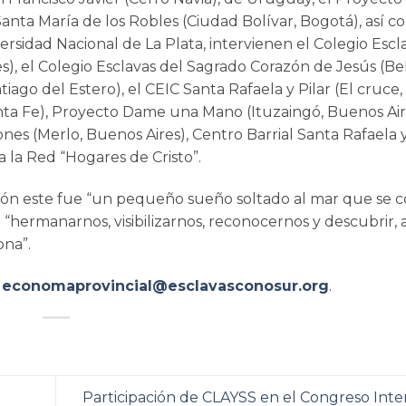
nta María de los Robles (Ciudad Bolívar, Bogotá), así 
ersidad Nacional de La Plata, intervienen el Colegio Escl
s), el Colegio Esclavas del Sagrado Corazón de Jesús (Be
ago del Estero), el CEIC Santa Rafaela y Pilar (El cruce,
nta Fe), Proyecto Dame una Mano (Ituzaingó, Buenos Air
es (Merlo, Buenos Aires), Centro Barrial Santa Rafaela y
 la Red “Hogares de Cristo”.
ión este fue “un pequeño sueño soltado al mar que se co
hermanarnos, visibilizarnos, reconocernos y descubrir, a
ona”.
:
economaprovincial@esclavasconosur.org
.
Participación de CLAYSS en el Congreso Inte