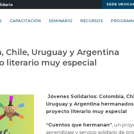
SEDE URUGU
lidario
S
CAPACITACIÓN
SEMINARIO
RECURSOS
PROGRAM
a, Chile, Uruguay y Argentina
 literario muy especial
Jóvenes Solidarios: Colombia, Chi
Uruguay y Argentina hermanados
proyecto literario muy especial
“Cuentos que hermanan”
, un pro
aprendizaje y servicio solidario de p