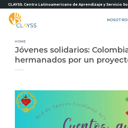
Saltar
CLAYSS. Centro Latinoamericano de Aprendizaje y Servicio So
al
contenido
NOSOTRO
HOME
Jóvenes solidarios: Colombi
hermanados por un proyecto