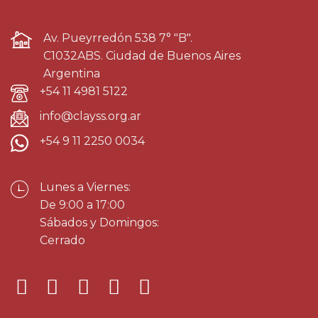
Av. Pueyrredón 538 7° "B".
C1032ABS. Ciudad de Buenos Aires
Argentina
+54 11 4981 5122
info@clayss.org.ar
+54 9 11 2250 0034
Lunes a Viernes:
De 9:00 a 17:00
Sábados y Domingos:
Cerrado