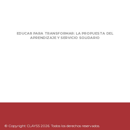
EDUCAR PARA TRANSFORMAR: LA PROPUESTA DEL
APRENDIZAJE Y SERVICIO SOLIDARIO
© Copyright CLAYSS 2026. Todos los derechos reservados.