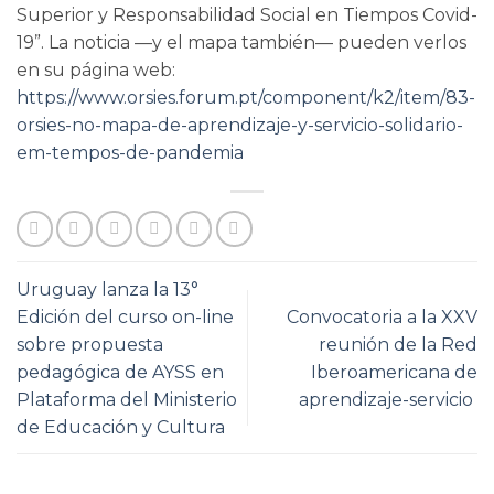
Superior y Responsabilidad Social en Tiempos Covid-
19”. La noticia —y el mapa también— pueden verlos
en su página web:
https://www.orsies.forum.pt/component/k2/item/83-
orsies-no-mapa-de-aprendizaje-y-servicio-solidario-
em-tempos-de-pandemia
Uruguay lanza la 13°
Edición del curso on-line
Convocatoria a la XXV
sobre propuesta
reunión de la Red
pedagógica de AYSS en
Iberoamericana de
Plataforma del Ministerio
aprendizaje-servicio
de Educación y Cultura