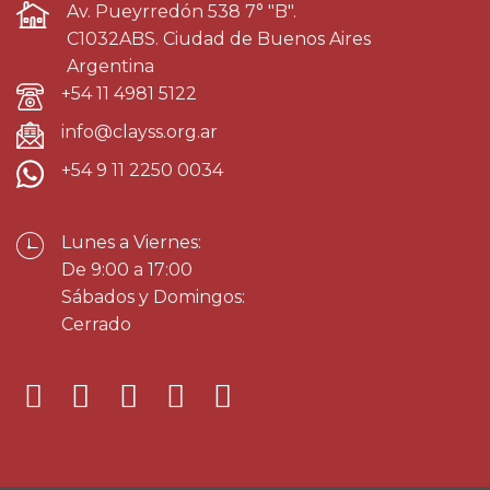
Av. Pueyrredón 538 7° "B".
C1032ABS. Ciudad de Buenos Aires
Argentina
+54 11 4981 5122
info@clayss.org.ar
+54 9 11 2250 0034
Lunes a Viernes:
De 9:00 a 17:00
Sábados y Domingos:
Cerrado