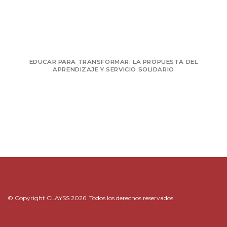
EDUCAR PARA TRANSFORMAR: LA PROPUESTA DEL
APRENDIZAJE Y SERVICIO SOLIDARIO
© Copyright CLAYSS 2026. Todos los derechos reservados.