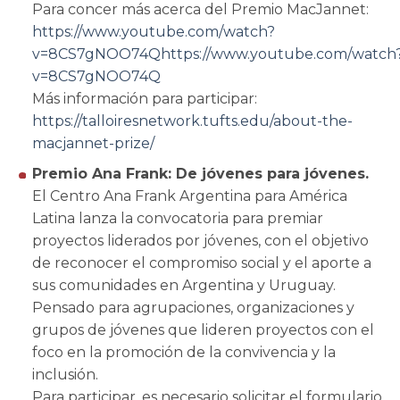
Para concer más acerca del Premio MacJannet:
https://www.youtube.com/watch?
v=8CS7gNOO74Qhttps://www.youtube.com/watch
v=8CS7gNOO74Q
Más información para participar:
https://talloiresnetwork.tufts.edu/about-the-
macjannet-prize/
Premio Ana Frank: De jóvenes para jóvenes.
El Centro Ana Frank Argentina para América
Latina lanza la convocatoria para premiar
proyectos liderados por jóvenes, con el objetivo
de reconocer el compromiso social y el aporte a
sus comunidades en Argentina y Uruguay.
Pensado para agrupaciones, organizaciones y
grupos de jóvenes que lideren proyectos con el
foco en la promoción de la convivencia y la
inclusión.
Para participar, es necesario solicitar el formulario