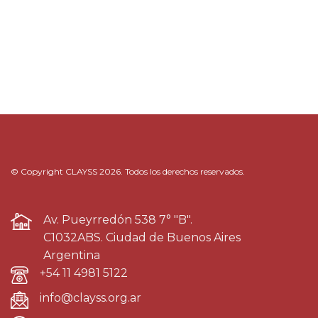
© Copyright CLAYSS 2026. Todos los derechos reservados.
Av. Pueyrredón 538 7° "B".
C1032ABS. Ciudad de Buenos Aires
Argentina
+54 11 4981 5122
info@clayss.org.ar