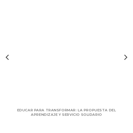
RANSFORMAR: LA PROPUESTA DEL
ITINERARIOS PARA
AJE Y SERVICIO SOLIDARIO
DISEÑO DE PROYE