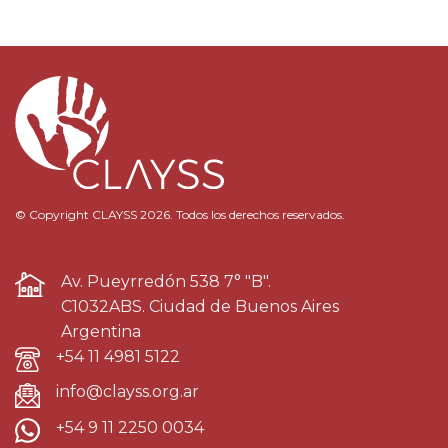
© Copyright CLAYSS 2026. Todos los derechos reservados.
Av. Pueyrredón 538 7° "B".
C1032ABS. Ciudad de Buenos Aires
Argentina
+54 11 4981 5122
info@clayss.org.ar
+54 9 11 2250 0034