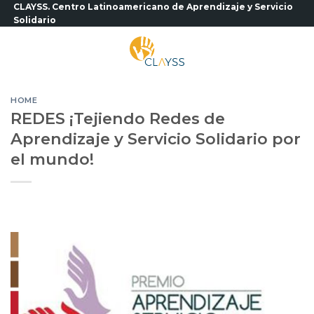
Saltar
CLAYSS. Centro Latinoamericano de Aprendizaje y Servicio
Solidario
al
contenido
HOME
REDES ¡Tejiendo Redes de
Aprendizaje y Servicio Solidario por
el mundo!