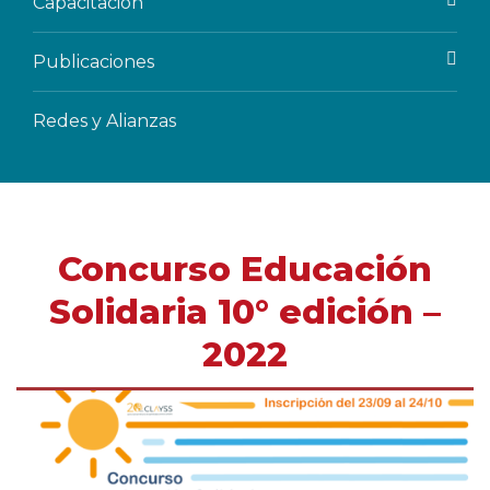
Capacitación
Publicaciones
Redes y Alianzas
Concurso Educación
Solidaria 10° edición –
2022