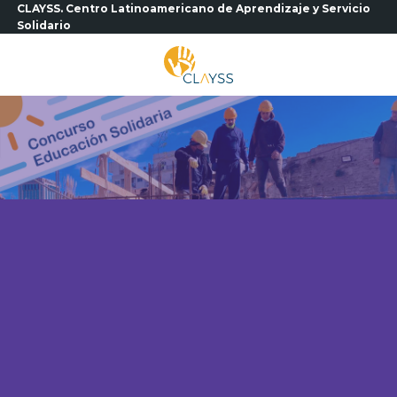
Saltar
CLAYSS. Centro Latinoamericano de Aprendizaje y Servicio
Solidario
al
contenido