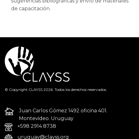
sugerencias bibliográficas y envío de materiales
de capacitación.
© Copyright CLAYSS 2026. Todos los derechos reservados.
Juan Carlos Gómez 1492 oficina 401.
Montevideo. Uruguay
+598 2914 8738
uruguay@clayss.org