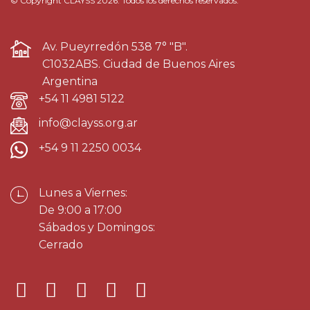
© Copyright CLAYSS 2026. Todos los derechos reservados.
Av. Pueyrredón 538 7° "B".
C1032ABS. Ciudad de Buenos Aires
Argentina
+54 11 4981 5122
info@clayss.org.ar
+54 9 11 2250 0034
Lunes a Viernes:
De 9:00 a 17:00
Sábados y Domingos:
Cerrado