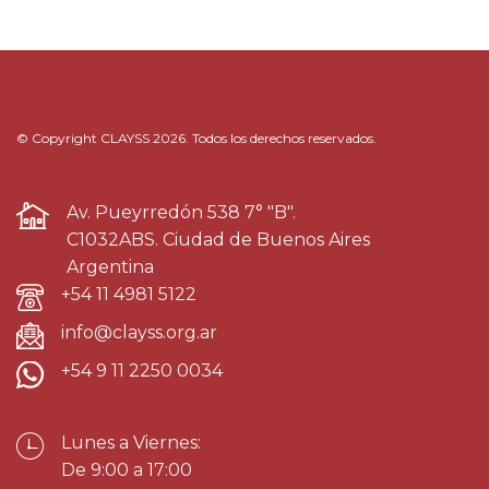
© Copyright CLAYSS 2026. Todos los derechos reservados.
Av. Pueyrredón 538 7° "B".
C1032ABS. Ciudad de Buenos Aires
Argentina
+54 11 4981 5122
info@clayss.org.ar
+54 9 11 2250 0034
Lunes a Viernes:
De 9:00 a 17:00